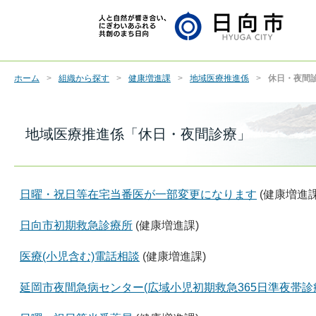
ホーム
組織から探す
健康増進課
地域医療推進係
休日・夜間
地域医療推進係「休日・夜間診療」
日曜・祝日等在宅当番医が一部変更になります
(健康増進課
日向市初期救急診療所
(健康増進課)
医療(小児含む)電話相談
(健康増進課)
延岡市夜間急病センター(広域小児初期救急365日準夜帯診