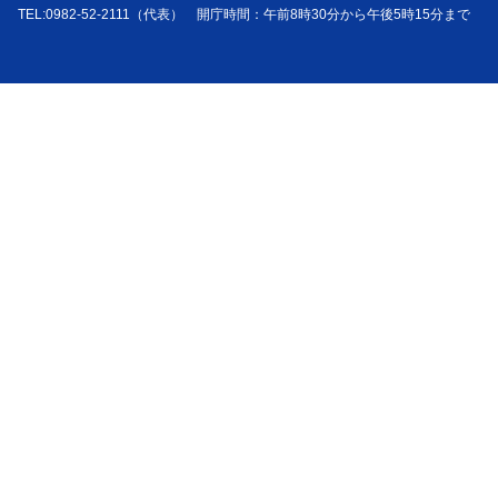
TEL:0982-52-2111（代表） 開庁時間：午前8時30分から午後5時15分まで