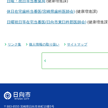
日曜・祝日等当番薬局
(健康増進課)
休日在宅歯科当番医(宮崎県歯科医師会)
(健康増進課)
日曜祝日等在宅当番医(日向市東臼杵郡医師会)
(健康増進課
リンク集
個人情報の取り扱い
サイトマップ
〒883-8555 宮崎県日向市本町10番5号