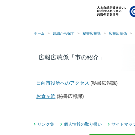
ホーム
組織から探す
秘書広報課
広報広聴係
広報広聴係「市の紹介」
日向市役所へのアクセス
(秘書広報課)
お倉ヶ浜
(秘書広報課)
リンク集
個人情報の取り扱い
サイトマッ