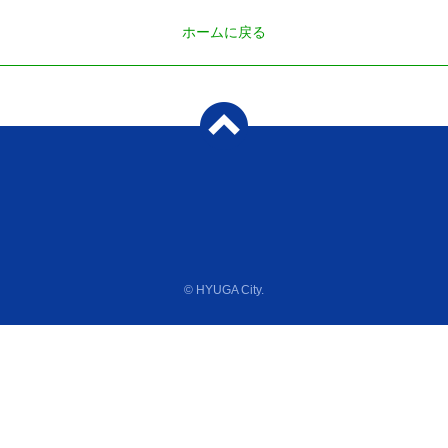
ホームに戻る
© HYUGA City.