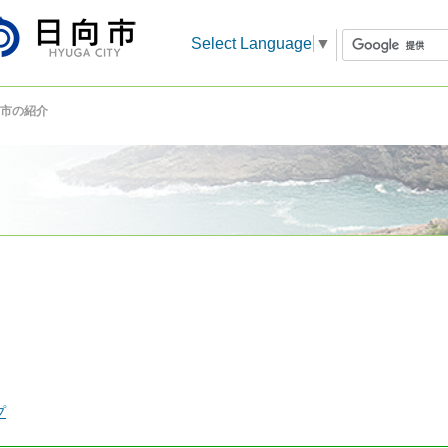
Select Language
▼
市の紹介
プ