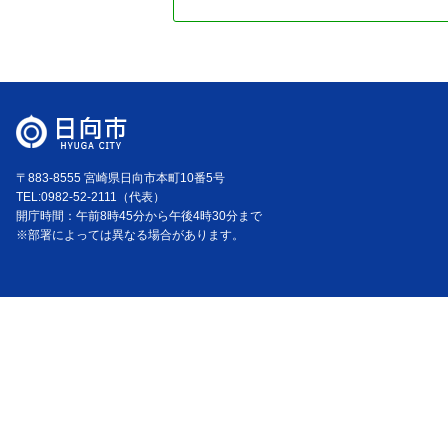
〒883-8555 宮崎県日向市本町10番5号
TEL:0982-52-2111（代表）
開庁時間：午前8時45分から午後4時30分まで
※部署によっては異なる場合があります。