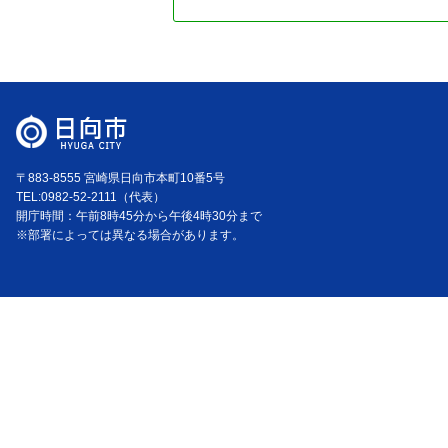
〒883-8555 宮崎県日向市本町10番5号
TEL:0982-52-2111（代表）
開庁時間：午前8時45分から午後4時30分まで
※部署によっては異なる場合があります。