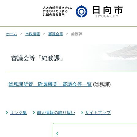
ホーム
市政情報
審議会等
総務課
審議会等「総務課」
総務課所管 附属機関・審議会等一覧
(総務課)
リンク集
個人情報の取り扱い
サイトマップ