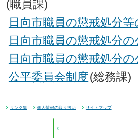
(職員課)
日向市職員の懲戒処分等の公表
日向市職員の懲戒処分の公表(
日向市職員の懲戒処分の公表(
公平委員会制度
(総務課)
リンク集
個人情報の取り扱い
サイトマップ