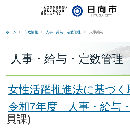
ホーム
市政情報
人事・給与・定数管理
人事給与
人事・給与・定数管理 
女性活躍推進法に基づく
令和7年度 人事・給与・
員課)