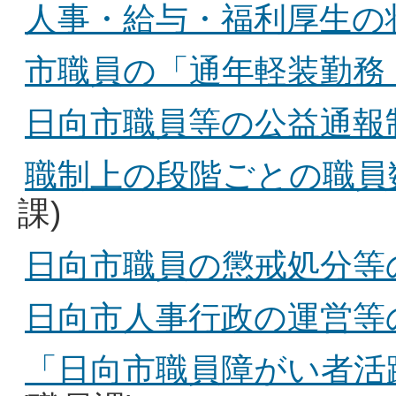
人事・給与・福利厚生の
市職員の「通年軽装勤務
日向市職員等の公益通報
職制上の段階ごとの職員数
課)
日向市職員の懲戒処分等の公表
日向市人事行政の運営等
「日向市職員障がい者活