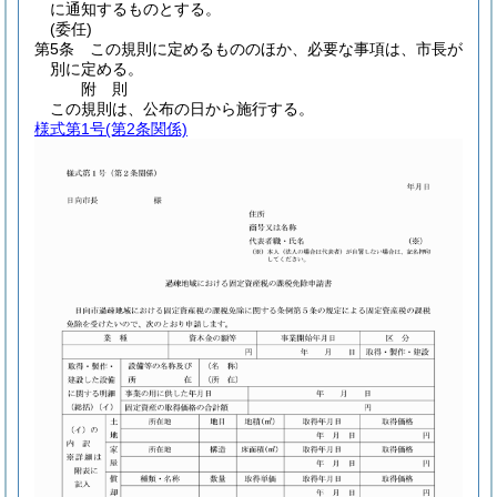
に通知するものとする。
(委任)
第5条
この規則に定めるもののほか、必要な事項は、市長が
別に定める。
附
則
この規則は、公布の日から施行する。
様式第1号
(第2条関係)