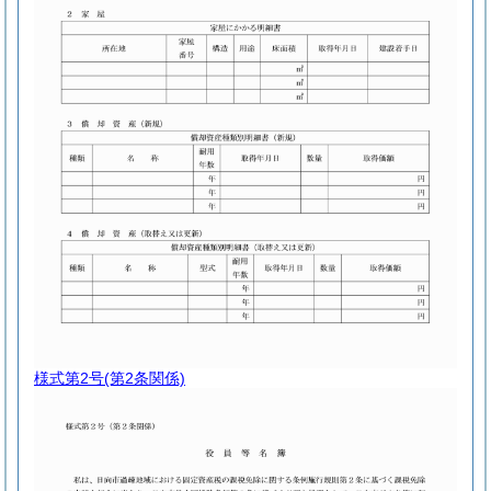
様式第2号
(第2条関係)