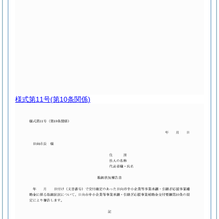
様式第11号
(第10条関係)