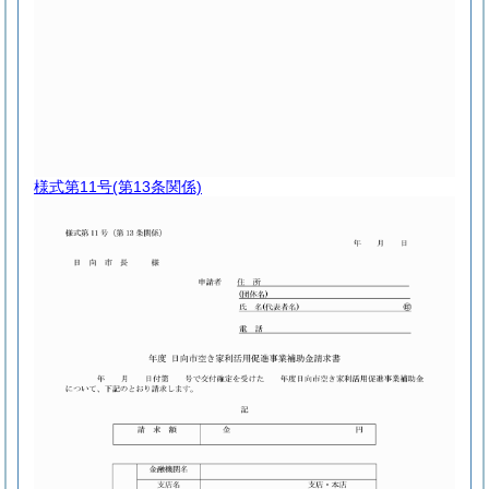
様式第11号
(第13条関係)