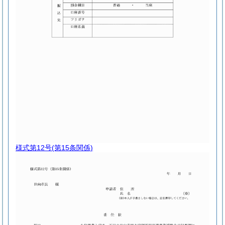
様式第12号
(第15条関係)