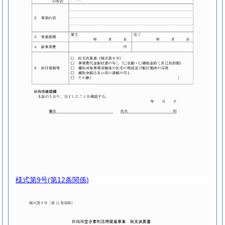
様式第9号
(第12条関係)