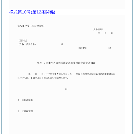
様式第10号
(第12条関係)