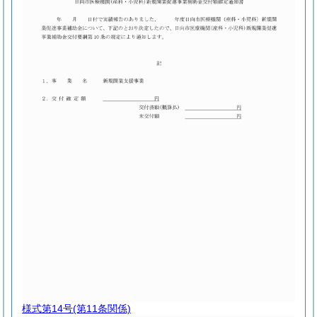
様式第14号
(第11条関係)