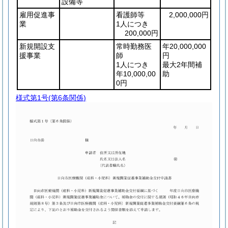
設備等
雇用促進事
看護師等
2,000,000円
業
1人につき
200,000円
新規開設支
常時勤務医
年20,000,000
援事業
師
円
1人につき
最大2年間補
年10,000,00
助
0円
様式第1号
(第6条関係)