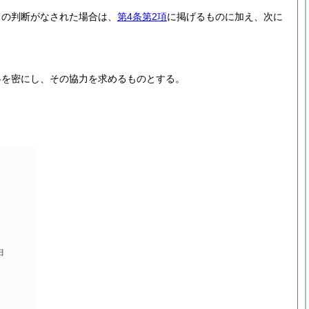
旨の判断がなされた場合は、
第4条第2項
に掲げるものに加え、次に
絡を密にし、その協力を求めるものとする。