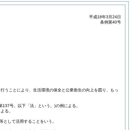
平成18年3月24日
条例第40号
を行うことにより、生活環境の保全と公衆衛生の向上を図り、もっ
第137号。以下「法」という。)
の例による。
による。
等として活用することをいう。