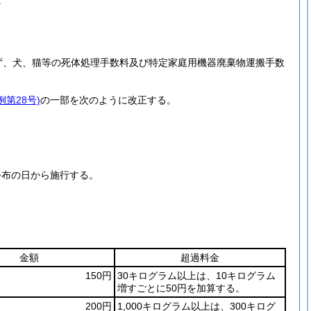
。
ず、犬、猫等の死体処理手数料及び特定家庭用機器廃棄物運搬手数
例第28号)
の一部を次のように改正する。
公布の日から施行する。
金額
超過料金
150円
30キログラム以上は、10キログラム
増すごとに50円を加算する。
200円
1,000キログラム以上は、300キログ