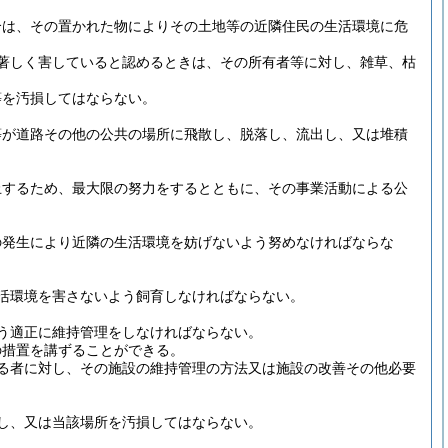
合は、その置かれた物によりその土地等の近隣住民の生活環境に危
著しく害していると認めるときは、その所有者等に対し、雑草、枯
等を汚損してはならない。
等が道路その他の公共の場所に飛散し、脱落し、流出し、又は堆積
止するため、最大限の努力をするとともに、その事業活動による公
の発生により近隣の生活環境を妨げないよう努めなければならな
活環境を害さないよう飼育しなければならない。
う適正に維持管理をしなければならない。
の措置を講ずることができる。
る者に対し、その施設の維持管理の方法又は施設の改善その他必要
し、又は当該場所を汚損してはならない。