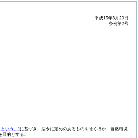
平成15年3月20日
条例第2号
という。)
に基づき、法令に定めのあるものを除くほか、自然環境
を目的とする。