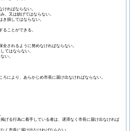
なければならない。
拒み、又は妨げてはならない。
はき損してはならない。
することができる。
保全されるように努めなければならない。
獲してはならない。
らない。
ころにより、あらかじめ市長に届け出なければならない。
。
に掲げる行為に着手している者は、遅滞なく市長に届け出なければ
滞なく市長に届け出なければならない。