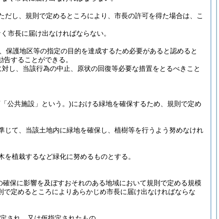
ただし、規則で定めるところにより、市長の許可を得た場合は、こ
なく市長に届け出なければならない。
、保護地区等の指定の目的を達成するため必要があると認めると
勧告することができる。
に対し、当該行為の中止、原状の回復等必要な措置をとるべきこと
下「公共施設」という。)
における緑地を確保するため、規則で定め
準じて、当該土地内に緑地を確保し、植樹等を行うよう努めなけれ
木を植栽するなど緑化に努めるものとする。
の確保に影響を及ぼすおそれのある地域において規則で定める規模
則で定めるところによりあらかじめ市長に届け出なければならな
り指定され、又は仮指定されたもの