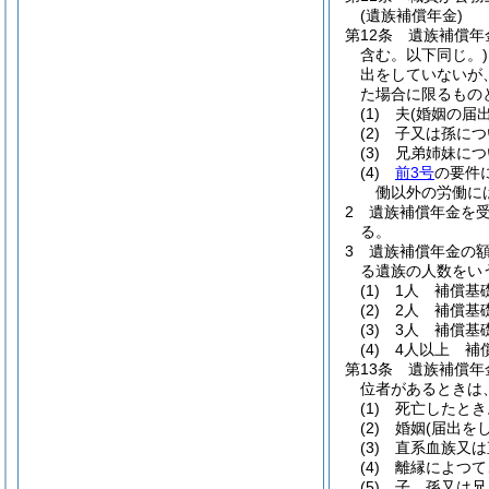
(遺族補償年金)
第12条
遺族補償年
含む。以下同じ。)
出をしていないが
た場合に限るもの
(1)
夫
(婚姻の届
(2)
子又は孫につ
(3)
兄弟姉妹につ
(4)
前3号
の要件
働以外の労働に
2
遺族補償年金を
る。
3
遺族補償年金の
る遺族の人数をい
(1)
1人 補償基
(2)
2人 補償基
(3)
3人 補償基
(4)
4人以上 補
第13条
遺族補償年
位者があるときは
(1)
死亡したとき
(2)
婚姻
(届出を
(3)
直系血族又は
(4)
離縁によつて
(5)
子、孫又は兄