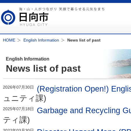
HOME
English Information
News list of past
English Information
News list of past
(Registration Open!) Engli
2026年07月30日
ュニティ課)
Garbage and Recycling G
2025年07月18日
ティ課)
2022年03月30日