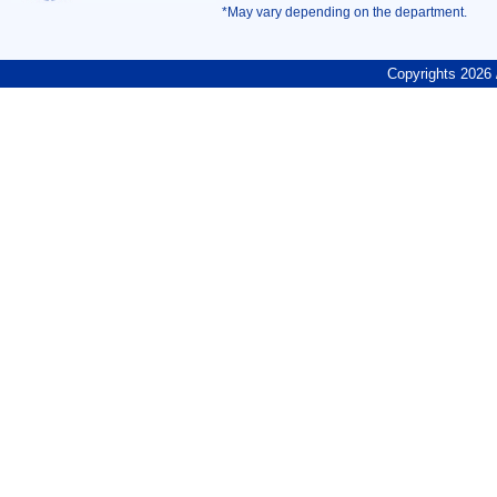
*May vary depending on the department.
Copyrights
2026 /