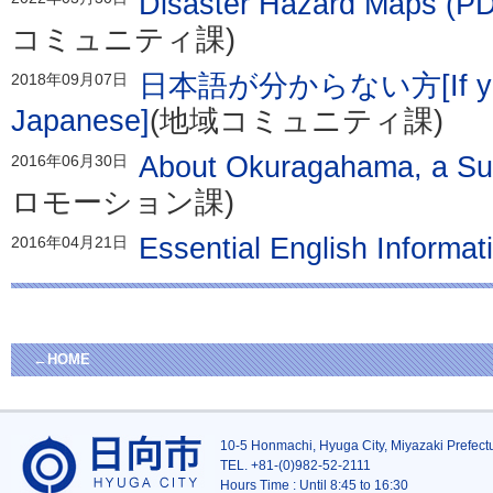
Disaster Hazard Maps (PDF
コミュニティ課)
日本語が分からない方[If you d
2018年09月07日
Japanese]
(地域コミュニティ課)
About Okuragahama, a Su
2016年06月30日
ロモーション課)
Essential English Informat
2016年04月21日
←HOME
10-5 Honmachi, Hyuga City, Miyazaki Prefec
TEL. +81-(0)982-52-2111
Hours
Time :
Until 8:45 to 16:30