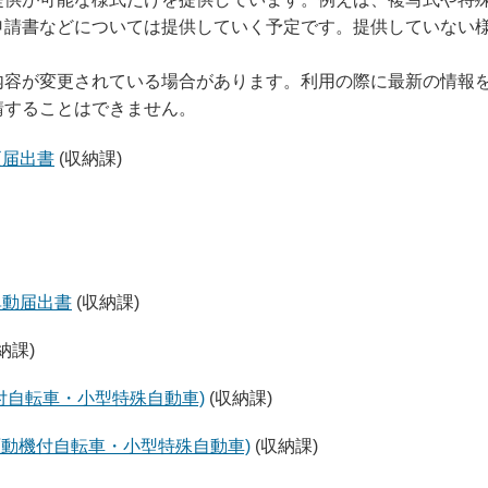
申請書などについては提供していく予定です。提供していない
内容が変更されている場合があります。利用の際に最新の情報
請することはできません。
更届出書
(収納課)
異動届出書
(収納課)
納課)
付自転車・小型特殊自動車)
(収納課)
原動機付自転車・小型特殊自動車)
(収納課)