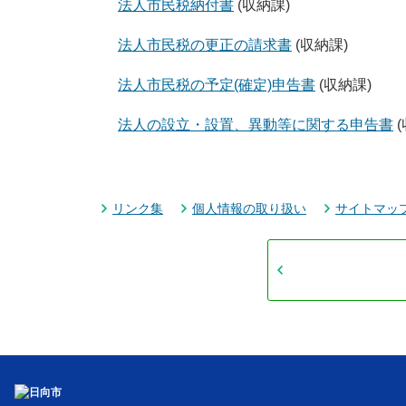
法人市民税納付書
(収納課)
法人市民税の更正の請求書
(収納課)
法人市民税の予定(確定)申告書
(収納課)
法人の設立・設置、異動等に関する申告書
リンク集
個人情報の取り扱い
サイトマッ