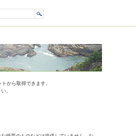
ットから取得できます。
さい。
殊な紙質のものなどは提供していません。な