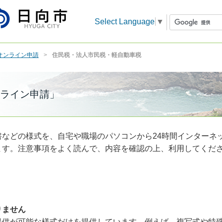
Select Language
▼
オンライン申請
住民税・法人市民税・軽自動車税
ライン申請」
などの様式を、自宅や職場のパソコンから24時間インターネ
ます。注意事項をよく読んで、内容を確認の上、利用してくだ
りません
提供が可能な様式だけを提供しています。例えば、複写式や特