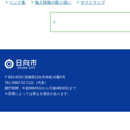
リンク集
個人情報の取り扱い
サイトマップ
〒883-8555 宮崎県日向市本町10番5号
TEL:0982-52-2111（代表）
開庁時間：午前8時45分から午後4時30分まで
※部署によっては異なる場合があります。