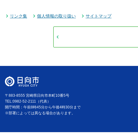
リンク集
個人情報の取り扱い
サイトマップ
〒883-8555 宮崎県日向市本町10番5号
TEL:0982-52-2111（代表）
開庁時間：午前8時45分から午後4時30分まで
※部署によっては異なる場合があります。