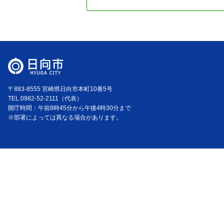
〒883-8555 宮崎県日向市本町10番5号
TEL:0982-52-2111（代表）
開庁時間：午前8時45分から午後4時30分まで
※部署によっては異なる場合があります。