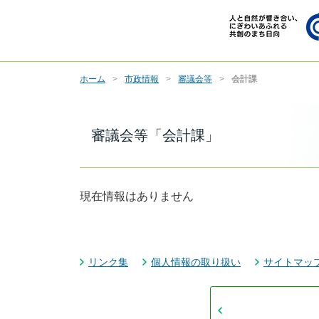
ホーム
市政情報
審議会等
会計課
審議会等「会計課」
現在情報はありません
リンク集
個人情報の取り扱い
サイトマッ