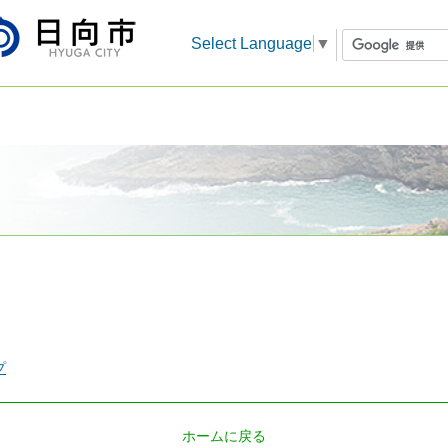
Select Language
▼
プ
ホームに戻る