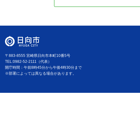
〒883-8555 宮崎県日向市本町10番5号
TEL:0982-52-2111（代表）
開庁時間：午前8時45分から午後4時30分まで
※部署によっては異なる場合があります。