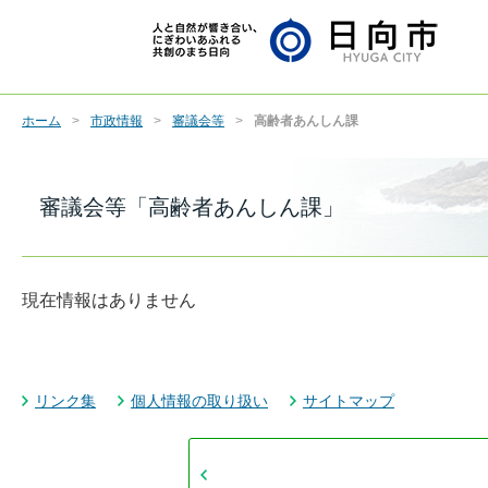
ホーム
市政情報
審議会等
高齢者あんしん課
審議会等「高齢者あんしん課」
現在情報はありません
リンク集
個人情報の取り扱い
サイトマップ