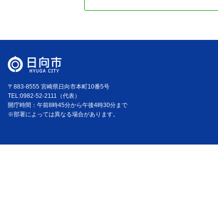
〒883-8555 宮崎県日向市本町10番5号
TEL:0982-52-2111（代表）
開庁時間：午前8時45分から午後4時30分まで
※部署によっては異なる場合があります。