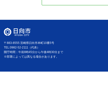
〒883-8555 宮崎県日向市本町10番5号
TEL:0982-52-2111（代表）
開庁時間：午前8時45分から午後4時30分まで
※部署によっては異なる場合があります。