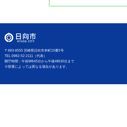
〒883-8555 宮崎県日向市本町10番5号
TEL:0982-52-2111（代表）
開庁時間：午前8時45分から午後4時30分まで
※部署によっては異なる場合があります。