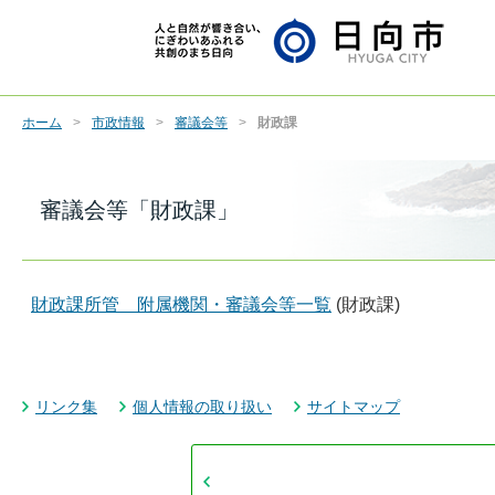
ホーム
市政情報
審議会等
財政課
審議会等「財政課」
財政課所管 附属機関・審議会等一覧
(財政課)
リンク集
個人情報の取り扱い
サイトマップ