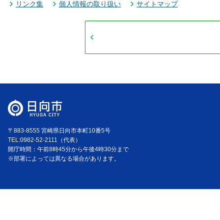
リンク集
個人情報の取り扱い
サイトマップ
〒883-8555 宮崎県日向市本町10番5号
TEL:0982-52-2111（代表）
開庁時間：午前8時45分から午後4時30分まで
※部署によっては異なる場合があります。