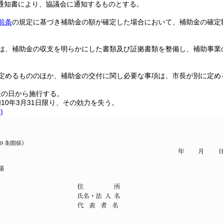
通知書により、協議会に通知するものとする。
前条
の規定に基づき補助金の額が確定した場合において、補助金の確定
は、補助金の収支を明らかにした書類及び証拠書類を整備し、補助事業
定めるもののほか、補助金の交付に関し必要な事項は、市長が別に定め
表の日から施行する。
10年3月31日限り、その効力を失う。
)