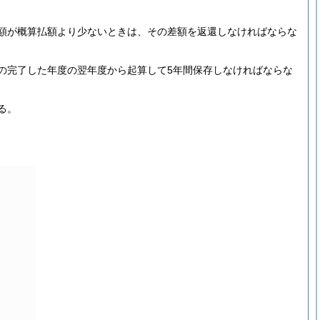
額が概算払額より少ないときは、その差額を返還しなければならな
の完了した年度の翌年度から起算して5年間保存しなければならな
る。