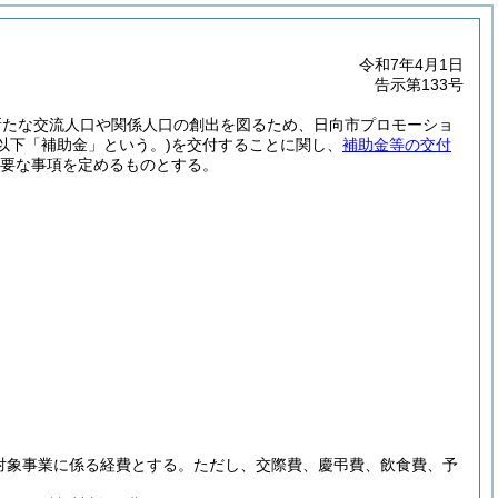
令和7年4月1日
告示第133号
新たな交流人口や関係人口の創出を図るため、日向市プロモーショ
(以下「補助金」という。)
を交付することに関し、
補助金等の交付
要な事項を定めるものとする。
対象事業に係る経費とする。
ただし、交際費、慶弔費、飲食費、予