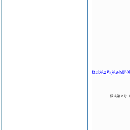
様式第2号
(第9条関係