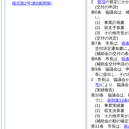
2
前項
の規定にか
様式第2号
(第9条関係)
(交付の申請)
第6条
協議会は、
い。
(1)
事業計画書
(2)
収支予算書
(3)
その他市長が
(交付の決定)
第7条
市長は、
前
交付決定通知書に
(補助金の交付の条
第8条
市長は、
前
(補助金交付申請の
第9条
協議会は、
長に提出し、その
2
市長は、協議会
号
)
により、協議会
(実績報告)
第10条
協議会は、
でに、
規則第13条
(1)
事業実績書
(2)
収支決算書
(3)
その他市長が
(補助金の額の確定
第11条
市長は、
前