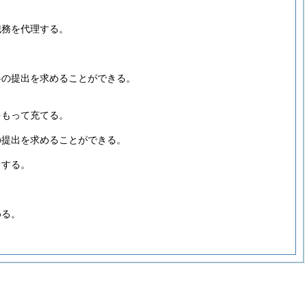
職務を代理する。
料の提出を求めることができる。
をもって充てる。
の提出を求めることができる。
とする。
める。