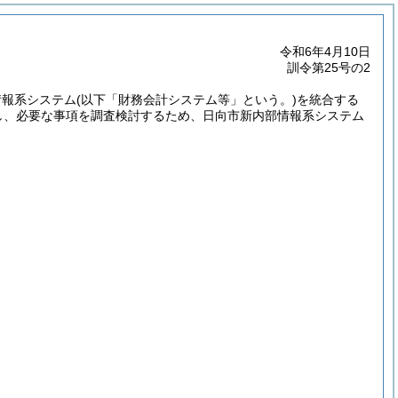
令和6年4月10日
訓令第25号の2
情報系システム
(以下「財務会計システム等」という。)
を統合する
し、必要な事項を調査検討するため、日向市新内部情報系システム