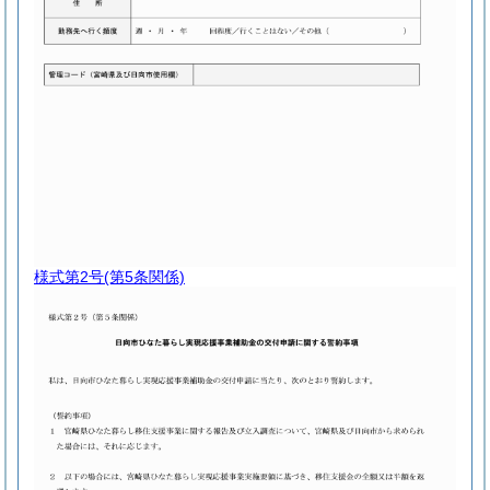
様式第2号
(第5条関係)