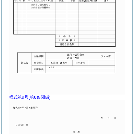
様式第9号
(第8条関係)