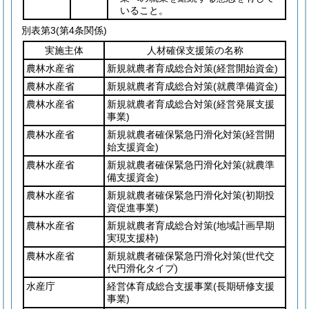
いること。
別表第3
(第4条関係)
実施主体
人材確保支援策の名称
農林水産省
新規就農者育成総合対策
(経営開始資金)
農林水産省
新規就農者育成総合対策
(就農準備資金)
農林水産省
新規就農者育成総合対策
(経営発展支援
事業)
農林水産省
新規就農者確保緊急円滑化対策
(経営開
始支援資金)
農林水産省
新規就農者確保緊急円滑化対策
(就農準
備支援資金)
農林水産省
新規就農者確保緊急円滑化対策
(初期投
資促進事業)
農林水産省
新規就農者育成総合対策
(地域計画早期
実現支援枠)
農林水産省
新規就農者確保緊急円滑化対策
(世代交
代円滑化タイプ)
水産庁
経営体育成総合支援事業
(長期研修支援
事業)