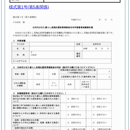
様式第1号
(第5条関係)