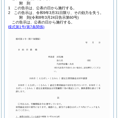
附
則
1
この告示は、公表の日から施行する。
2
この告示は、令和9年3月31日限り、その効力を失う。
附
則
(令和8年3月24日
告示第60号)
この告示は、公表の日から施行する。
様式第1号
(第7条関係)