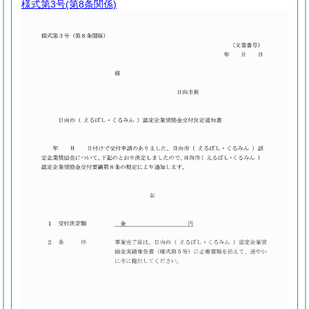
様式第3号
(第8条関係)