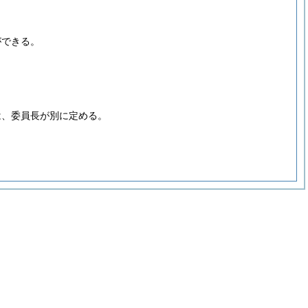
ができる。
は、委員長が別に定める。