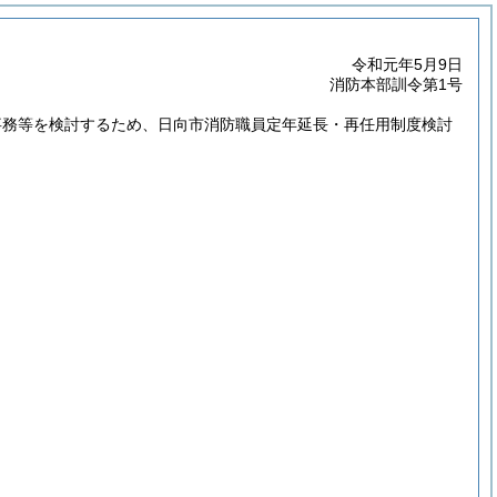
令和元年5月9日
消防本部訓令第1号
事務等を検討するため、日向市消防職員定年延長・再任用制度検討