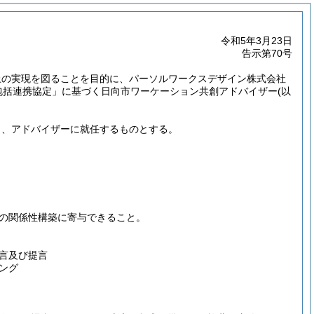
令和5年3月23日
告示第70号
上の実現を図ることを目的に、パーソルワークスデザイン株式会社
包括連携協定」に基づく日向市ワーケーション共創アドバイザー
(以
ま、アドバイザーに就任するものとする。
の関係性構築に寄与できること。
言及び提言
ング