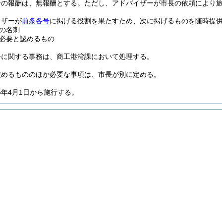
ーの報酬は、無報酬とする。
ただし、アドバイザーが市長の依頼により
イザーが
前条各号
に掲げる役割を果たすため、次に掲げるものを随時提
の名刺
必要と認めるもの
ーに関する事務は、商工港湾課において処理する。
定めるもののほか必要な事項は、市長が別に定める。
5年4月1日から施行する。