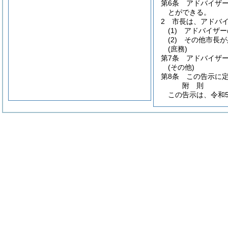
第6条
アドバイザ
とができる。
2
市長は、アドバ
(1)
アドバイザー
(2)
その他市長が
(庶務)
第7条
アドバイザ
(その他)
第8条
この告示に
附
則
この告示は、令和