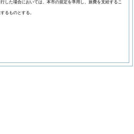
旅行した場合においては、本市の規定を準用し、旅費を支給するこ
供するものとする。