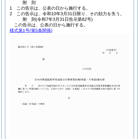
附
則
1
この告示は、公表の日から施行する。
2
この告示は、令和10年3月31日限り、その効力を失う。
附
則
(令和7年3月31日
告示第82号)
この告示は、公表の日から施行する。
様式第1号
(第5条関係)