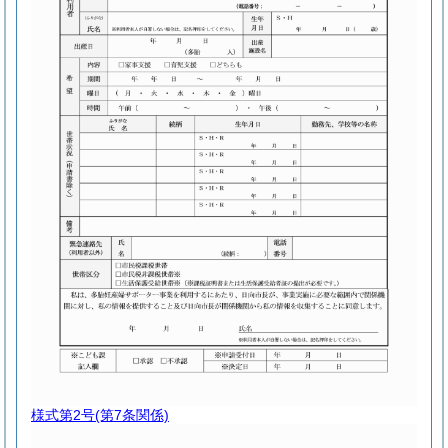
様式第2号
(第7条関係)