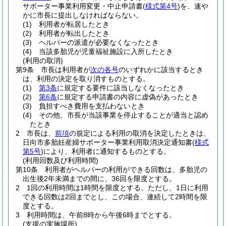
サポーター事業利用変更・中止申請書
(
様式第4号
)
を、速や
かに市長に提出しなければならない。
(1)
利用者が転居したとき
(2)
利用者が転出したとき
(3)
ヘルパーの派遣が必要なくなったとき
(4)
当該多胎児が児童福祉施設に入所したとき
(利用の取消)
第9条
市長は利用者が
次の各号
のいずれかに該当するとき
は、利用の決定を取り消すものとする。
(1)
第3条
に規定する要件に該当しなくなったとき
(2)
第6条
に規定する申請書の内容に虚偽があったとき
(3)
負担すべき費用を支払わないとき
(4)
その他、市長が当該事業を停止することが適当と認め
たとき
2
市長は、
前項
の規定による利用の取消を決定したときは、
日向市多胎妊産婦サポーター事業利用取消決定通知書
(
様式
第5号
)
により、利用者に通知するものとする。
(利用回数及び利用時間)
第10条
利用者がヘルパーの利用ができる回数は、多胎児の
出生後2年未満までの間に、36回を限度とする。
2
1回の利用時間は1時間を限度とする。
ただし、1日に利用
できる回数は2回までとし、この場合、連続して2時間を限
度とする。
3
利用時間は、午前8時から午後6時までとする。
(支援の実施場所)