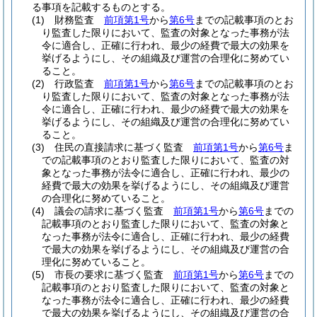
る事項を記載するものとする。
(1)
財務監査
前項第1号
から
第6号
までの記載事項のとお
り監査した限りにおいて、監査の対象となった事務が法
令に適合し、正確に行われ、最少の経費で最大の効果を
挙げるようにし、その組織及び運営の合理化に努めてい
ること。
(2)
行政監査
前項第1号
から
第6号
までの記載事項のとお
り監査した限りにおいて、監査の対象となった事務が法
令に適合し、正確に行われ、最少の経費で最大の効果を
挙げるようにし、その組織及び運営の合理化に努めてい
ること。
(3)
住民の直接請求に基づく監査
前項第1号
から
第6号
ま
での記載事項のとおり監査した限りにおいて、監査の対
象となった事務が法令に適合し、正確に行われ、最少の
経費で最大の効果を挙げるようにし、その組織及び運営
の合理化に努めていること。
(4)
議会の請求に基づく監査
前項第1号
から
第6号
までの
記載事項のとおり監査した限りにおいて、監査の対象と
なった事務が法令に適合し、正確に行われ、最少の経費
で最大の効果を挙げるようにし、その組織及び運営の合
理化に努めていること。
(5)
市長の要求に基づく監査
前項第1号
から
第6号
までの
記載事項のとおり監査した限りにおいて、監査の対象と
なった事務が法令に適合し、正確に行われ、最少の経費
で最大の効果を挙げるようにし、その組織及び運営の合