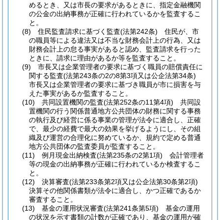
めるとき、又は市長の要求があるときに、指定金融機関
の公金の出納事務が正確に行われているかを監査するこ
と。
(8)
住民監査請求に基づく監査
(法第242条)
住民が、市
の職員等による違法又は不当な財務会計上の行為、又は
財務会計上の怠る事実があると認め、監査請求を行った
ときに、請求に理由があるか等を監査すること。
(9)
市長又は企業管理者の要求に基づく職員の賠償責任に
関する監査
(法第243条の2の8第3項又は公企法第34条)
市長又は企業管理者の要求に基づき職員が市に損害を与
えた事実があるか監査すること。
(10)
共同設置機関の監査
(法第252条の11第4項)
共同設
置機関の行う関係普通地方公共団体の財務に関する事務
の執行及び経営に係る事業の管理が法令に適合し、正確
で、最少の経費で最大の効果を挙げるようにし、その組
織及び運営の合理化に努めているか、規約で定める普通
地方公共団体の監査委員が監査すること。
(11)
例月現金出納検査
(法第235条の2第1項)
会計管理者
等の現金の出納事務が正確に行われているか検査するこ
と。
(12)
決算審査
(法第233条第2項又は公企法第30条第2項)
決算その他関係書類が法令に適合し、かつ正確であるか
審査すること。
(13)
基金の運用状況審査
(法第241条第5項)
基金の運用
の状況を示す書類の計数が正確であり、基金の運用が確