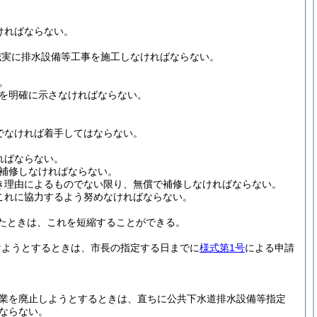
ければならない。
誠実に排水設備等工事を施工しなければならない。
。
を明確に示さなければならない。
でなければ着手してはならない。
ればならない。
補修しなければならない。
き理由によるものでない限り、無償で補修しなければならない。
これに協力するよう努めなければならない。
たときは、これを短縮することができる。
けようとするときは、市長の指定する日までに
様式第1号
による申請
業を廃止しようとするときは、直ちに公共下水道排水設備等指定
ならない。