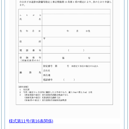
様式第11号
(第16条関係)