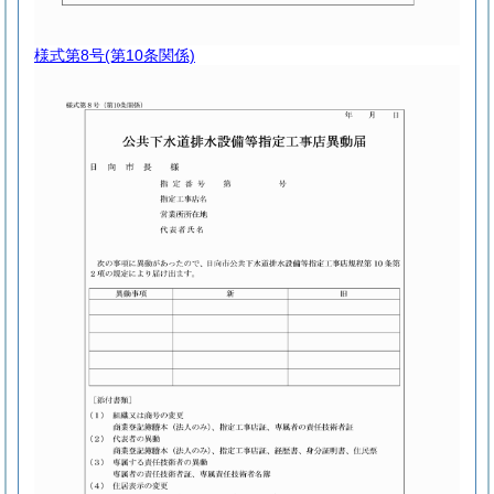
様式第8号
(第10条関係)