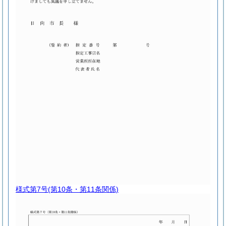
様式第7号
(第10条・第11条関係)