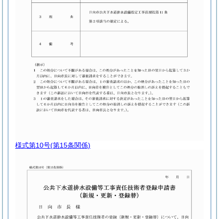
様式第10号
(第15条関係)