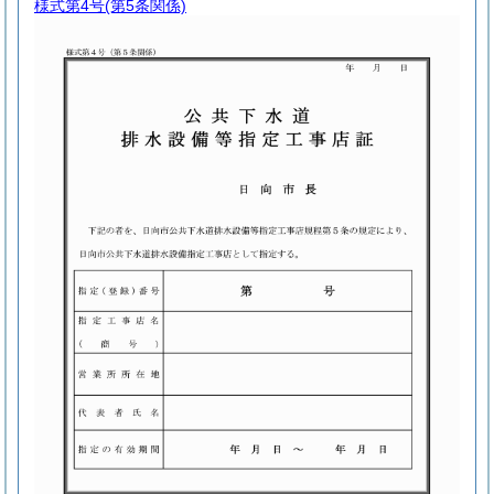
様式第4号
(第5条関係)