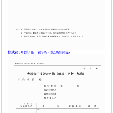
様式第3号
(第4条・第9条・第10条関係)