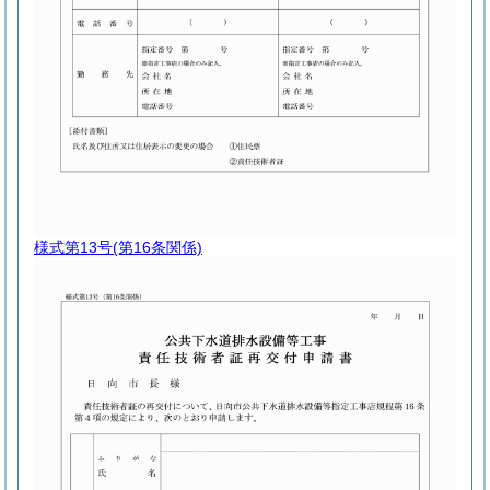
様式第13号
(第16条関係)