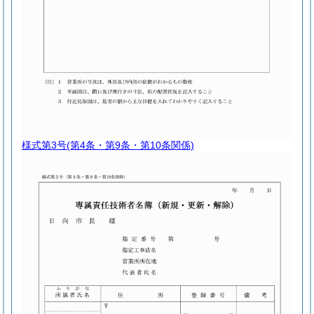
様式第3号
(第4条・第9条・第10条関係)