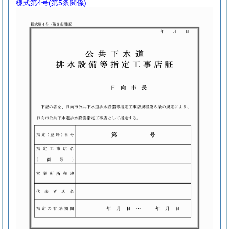
様式第4号
(第5条関係)