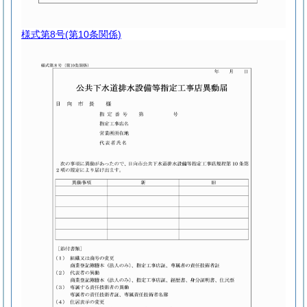
様式第8号
(第10条関係)