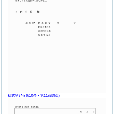
様式第7号
(第10条・第11条関係)