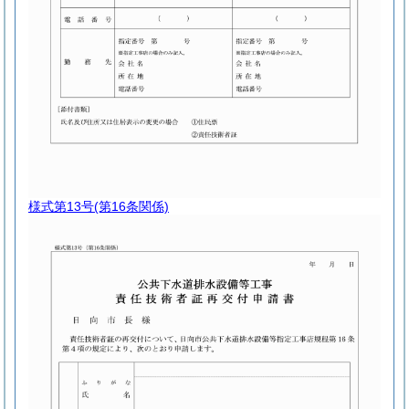
様式第13号
(第16条関係)