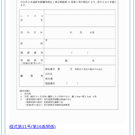
様式第11号
(第16条関係)