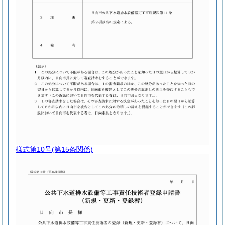
様式第10号
(第15条関係)