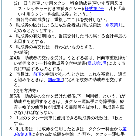
(2)
日向市車いす用タクシー料金助成券
(車いす専用又は
ストレッチャー付き福祉タクシー)
(
様式第2号
。以下「車
いす用タクシー料金助成券」という。)
2
前各号の助成券は、重複してこれを交付しない。
3
助成券の区分による助成対象者及び助成額は、
別表第1
に
定めるとおりとする。
4
助成券の有効期限は、当該交付した日の属する会計年度の
末日までとする。
5
助成券の再交付は、行わないものとする。
(申請等)
第4条
助成券の交付を受けようとする者は、日向市重度障が
い者等タクシー料金助成券交付申請書
(
様式第3号
)
により市
長に申請するものとする。
2
市長は、
前項
の申請があったときは、これを審査し、適当
と認めるときは、
別表第2
に定める枚数の助成券を交付す
る。
(使用方法等)
第5条
助成券の交付を受けた者
(以下「利用者」という。)
が
助成券を使用するときは、タクシー運転手に身障手帳、療
育手帳その他市長が指定する書類等を提示し、助成券を渡
さなければならない。
2
1回のタクシー乗車に使用できる助成券の枚数は、1枚と
する。
3
利用者は、助成券を使用したときは、タクシー料金から
第
3条第3項
に定める助成額を控除した額を、タクシー運転手