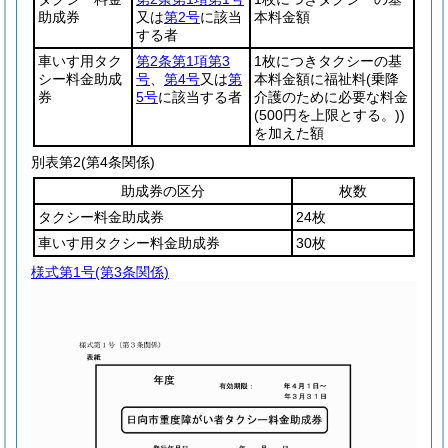
助成券
又は
第2号
に該当
本料金額
する者
車いす用タク
第2条第1項第3
1枚につきタクシーの基
シー料金助成
号
、
第4号
又は
第
本料金額に福祉料
(乗降
券
5号
に該当する者
介護のために必要な料金
(500円を上限とする。)
)
を加えた額
別表第2
(第4条関係)
助成券の区分
枚数
タクシー料金助成券
24枚
車いす用タクシー料金助成券
30枚
様式第1号
(第3条関係)