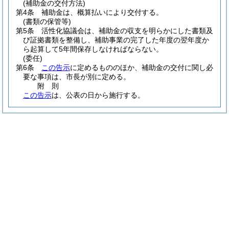
(補助金の交付方法)
第4条
補助金は、概算払いにより交付する。
(書類の保管等)
第5条
活性化協議会は、補助金の収支を明らかにした書類及
び証拠書類を整備し、補助事業の完了した年度の翌年度か
ら起算して5年間保存しなければならない。
(委任)
第6条
この告示
に定めるもののほか、補助金の交付に関し必
要な事項は、市長が別に定める。
附
則
この告示
は、公表の日から施行する。