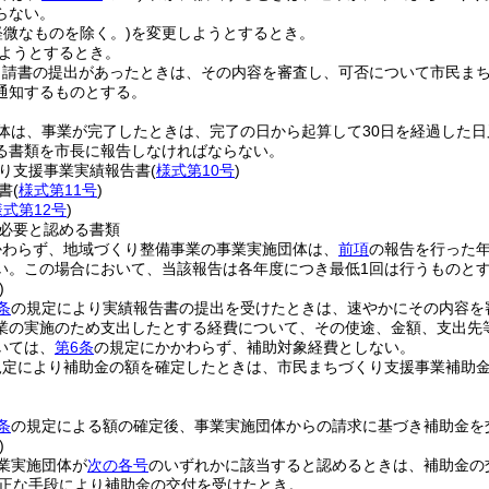
らない。
軽微なものを除く。)
を変更しようとするとき。
ようとするとき。
申請書の提出があったときは、その内容を審査し、可否について市民ま
通知するものとする。
体は、事業が完了したときは、完了の日から起算して30日を経過した日
る書類を市長に報告しなければならない。
り支援事業実績報告書
(
様式第10号
)
書
(
様式第11号
)
様式第12号
)
必要と認める書類
かわらず、地域づくり整備事業の事業実施団体は、
前項
の報告を行った年
い。
この場合において、当該報告は各年度につき最低1回は行うものと
)
条
の規定により実績報告書の提出を受けたときは、速やかにその内容を
業の実施のため支出したとする経費について、その使途、金額、支出先
いては、
第6条
の規定にかかわらず、補助対象経費としない。
規定により補助金の額を確定したときは、市民まちづくり支援事業補助
条
の規定による額の確定後、事業実施団体からの請求に基づき補助金を
)
業実施団体が
次の各号
のいずれかに該当すると認めるときは、補助金の
正な手段により補助金の交付を受けたとき。