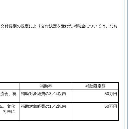
金交付要綱の規定により交付決定を受けた補助金については、なお
補助率
補助限度額
交流会、祝
補助対象経費の3／4以内
50万円
ム、文化
補助対象経費の1／2以内
50万円
、将来に