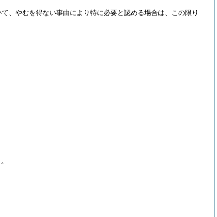
いて、やむを得ない事由により特に必要と認める場合は、この限り
く。