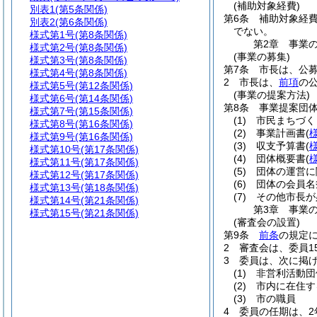
(補助対象経費)
別表1
(第5条関係)
第6条
補助対象経
別表2
(第6条関係)
でない。
様式第1号
(第8条関係)
第2章
事業
様式第2号
(第8条関係)
(事業の募集)
様式第3号
(第8条関係)
第7条
市長は、公
様式第4号
(第8条関係)
2
市長は、
前項
の
様式第5号
(第12条関係)
(事業の提案方法)
様式第6号
(第14条関係)
第8条
事業提案団
様式第7号
(第15条関係)
(1)
市民まちづく
様式第8号
(第16条関係)
(2)
事業計画書
(
様式第9号
(第16条関係)
(3)
収支予算書
(
様式第10号
(第17条関係)
(4)
団体概要書
(
様式第11号
(第17条関係)
(5)
団体の運営に
様式第12号
(第17条関係)
(6)
団体の会員名
様式第13号
(第18条関係)
(7)
その他市長が
様式第14号
(第21条関係)
第3章
事業
様式第15号
(第21条関係)
(審査会の設置)
第9条
前条
の規定
2
審査会は、委員1
3
委員は、次に掲
(1)
非営利活動団
(2)
市内に在住す
(3)
市の職員
4
委員の任期は、2