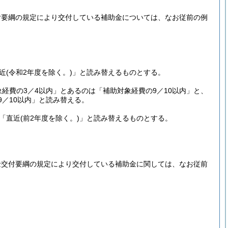
付要綱の規定により交付している補助金については、なお従前の例
近
(令和2年度を除く。)
」と読み替えるものとする。
経費の3／4以内」とあるのは「補助対象経費の9／10以内」と、
／10以内」と読み替える。
「直近
(前2年度を除く。)
」と読み替えるものとする。
金交付要綱の規定により交付している補助金に関しては、なお従前