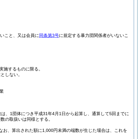
いこと、又は会員に
同条第3号
に規定する暴力団関係者がいないこ
実施するものに限る。
業としない。
業
は、1団体につき平成31年4月1日から起算し、通算して5回までに
回数の取扱いは同様とする。
なお、算出された額に1,000円未満の端数が生じた場合は、これを