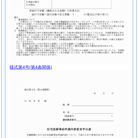
様式第4号
(第4条関係)