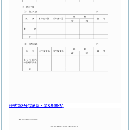
様式第3号
(第6条・第8条関係)