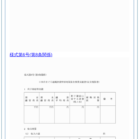
様式第6号
(第8条関係)