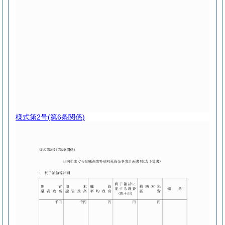
様式第2号
(第6条関係)