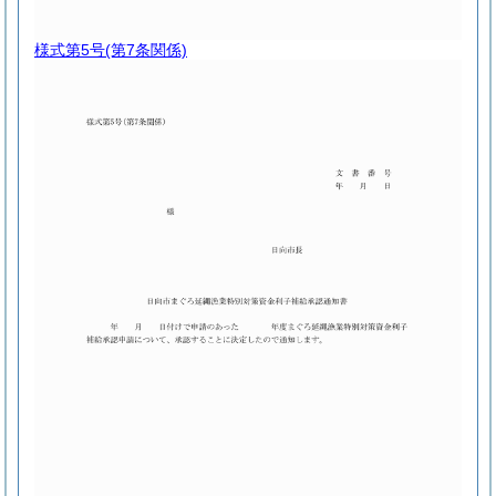
様式第5号
(第7条関係)