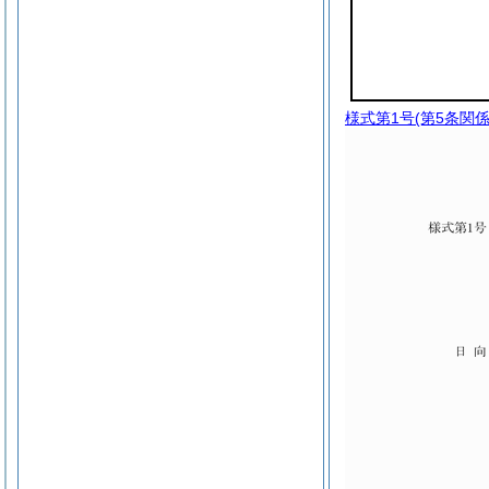
様式第1号
(第5条関係