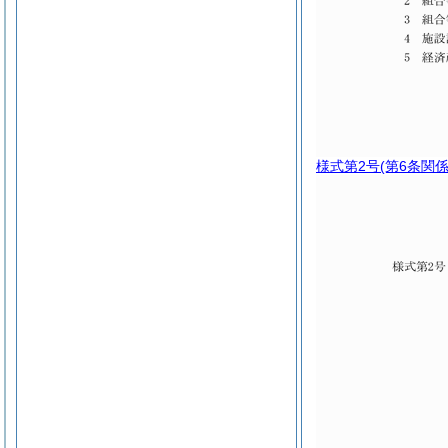
様式第2号
(第6条関係