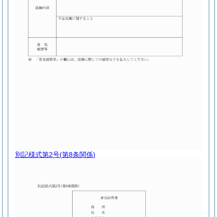
別記様式第2号
(第8条関係)