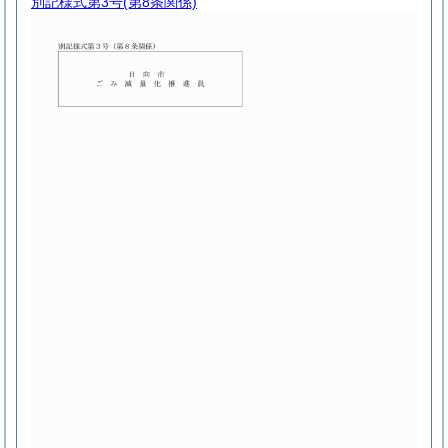
別記様式第3号
(第8条関係)