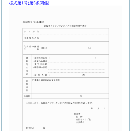
様式第1号
(第5条関係)