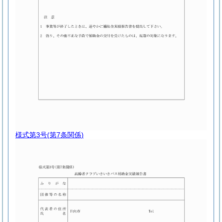
様式第3号
(第7条関係)