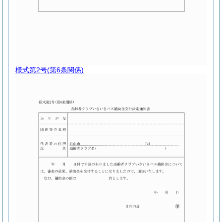
様式第2号
(第6条関係)