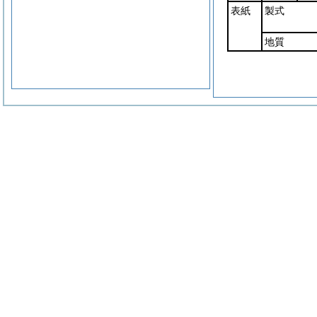
表紙
製式
地質