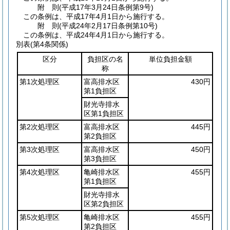
附
則
(平成17年3月24日
条例第9号)
この条例は、平成17年4月1日から施行する。
附
則
(平成24年2月17日
条例第10号)
この条例は、平成24年4月1日から施行する。
別表
(第4条関係)
区分
負担区の名
単位負担金額
称
第1次処理区
富高排水区
430円
第1負担区
財光寺排水
区第1負担区
第2次処理区
富高排水区
445円
第2負担区
第3次処理区
富高排水区
450円
第3負担区
第4次処理区
亀崎排水区
455円
第1負担区
財光寺排水
区第2負担区
第5次処理区
亀崎排水区
455円
第2負担区