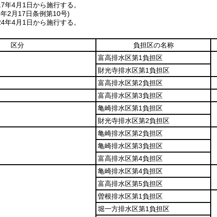
7年4月1日から施行する。
4年2月17日
条例第10号)
4年4月1日から施行する。
区分
負担区の名称
富高排水区第1負担区
財光寺排水区第1負担区
富高排水区第2負担区
富高排水区第3負担区
亀崎排水区第1負担区
財光寺排水区第2負担区
亀崎排水区第2負担区
亀崎排水区第3負担区
富高排水区第4負担区
亀崎排水区第4負担区
富高排水区第5負担区
曽根排水区第1負担区
堀一方排水区第1負担区