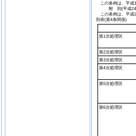
この条例は、平成1
附
則
(平成2
この条例は、平成2
別表
(第4条関係)
第1次処理区
第2次処理区
第3次処理区
第4次処理区
第5次処理区
第6次処理区