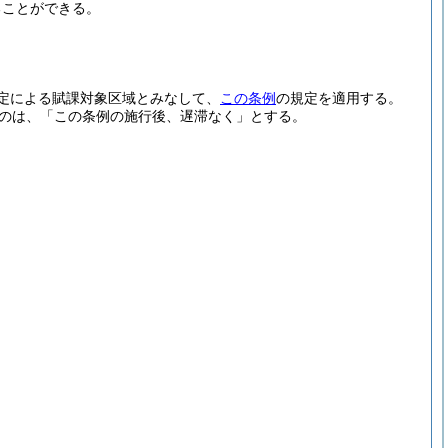
ることができる。
定による賦課対象区域とみなして、
この条例
の規定を適用する。
のは、「この条例の施行後、遅滞なく」とする。