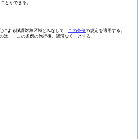
ることができる。
定による賦課対象区域とみなして、
この条例
の規定を適用する。
のは、「この条例の施行後、遅滞なく」とする。