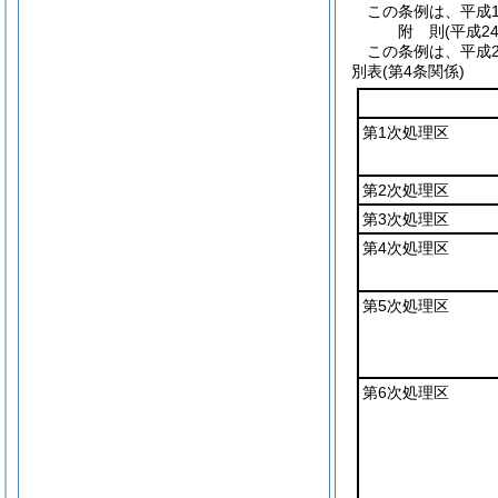
この条例は、平成1
附
則
(平成2
この条例は、平成2
別表
(第4条関係)
第1次処理区
第2次処理区
第3次処理区
第4次処理区
第5次処理区
第6次処理区