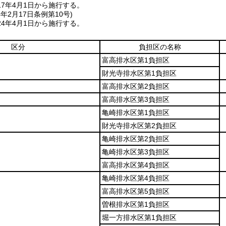
7年4月1日から施行する。
4年2月17日
条例第10号)
4年4月1日から施行する。
区分
負担区の名称
富高排水区第1負担区
財光寺排水区第1負担区
富高排水区第2負担区
富高排水区第3負担区
亀崎排水区第1負担区
財光寺排水区第2負担区
亀崎排水区第2負担区
亀崎排水区第3負担区
富高排水区第4負担区
亀崎排水区第4負担区
富高排水区第5負担区
曽根排水区第1負担区
堀一方排水区第1負担区