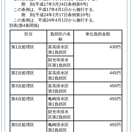
附
則
(平成17年3月24日
条例第9号)
この条例は、平成17年4月1日から施行する。
附
則
(平成24年2月17日
条例第10号)
この条例は、平成24年4月1日から施行する。
別表
(第4条関係)
区分
負担区の名
単位負担金額
称
第1次処理区
富高排水区
430円
第1負担区
財光寺排水
区第1負担区
第2次処理区
富高排水区
445円
第2負担区
第3次処理区
富高排水区
450円
第3負担区
第4次処理区
亀崎排水区
455円
第1負担区
財光寺排水
区第2負担区
第5次処理区
亀崎排水区
455円
第2負担区