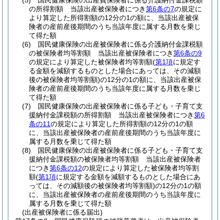
(5)
国民健康保険の出産費保険者に係る介護納付金課税額
の所得割額 当該出産被保険者につき
第6条の7
の規定に
より算定した所得割額の12分の1の額に、当該出産被保
険者の産前産後期間のうち当該年度に属する月数を乗じ
て得た額
(6)
国民健康保険の出産被保険者に係る介護納付金課税額
の被保険者均等割額 当該出産被保険者につき
第6条の9
の規定により算定した被保険者均等割額
(
第1項
に規定す
る金額を減額するものとした場合にあっては、その減額
後の被保険者均等割額)
の12分の1の額に、当該出産被保
険者の産前産後期間のうち当該年度に属する月数を乗じ
て得た額
(7)
国民健康保険の出産被保険者に係る子ども・子育て支
援納付金課税額の所得割額 当該出産被保険者につき
第6
条の11
の規定により算定した所得割額の12分の1の額
に、当該出産被保険者の産前産後期間のうち当該年度に
属する月数を乗じて得た額
(8)
国民健康保険の出産被保険者に係る子ども・子育て支
援納付金課税額の被保険者均等割額 当該出産被保険者
につき
第6条の12
の規定により算定した被保険者均等割
額
(
第1項
に規定する金額を減額するものとした場合にあ
っては、その減額後の被保険者均等割額)
の12分の1の額
に、当該出産被保険者の産前産後期間のうち当該年度に
属する月数を乗じて得た額
(出産被保険者に係る届出)