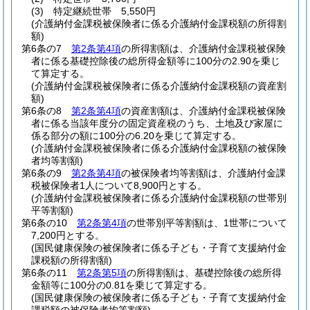
(3)
特定継続世帯 5,550円
(介護納付金課税被保険者に係る介護納付金課税額の所得割
額)
第6条の7
第2条第4項
の所得割額は、介護納付金課税被保険
者に係る基礎控除後の総所得金額等に100分の2.90を乗じ
て算定する。
(介護納付金課税被保険者に係る介護納付金課税額の資産割
額)
第6条の8
第2条第4項
の資産割額は、介護納付金課税被保険
者に係る当該年度分の固定資産税のうち、土地及び家屋に
係る部分の額に100分の6.20を乗じて算定する。
(介護納付金課税被保険者に係る介護納付金課税額の被保険
者均等割額)
第6条の9
第2条第4項
の被保険者均等割額は、介護納付金課
税被保険者1人について8,900円とする。
(介護納付金課税被保険者に係る介護納付金課税額の世帯別
平等割額)
第6条の10
第2条第4項
の世帯別平等割額は、1世帯について
7,200円とする。
(国民健康保険の被保険者に係る子ども・子育て支援納付金
課税額の所得割額)
第6条の11
第2条第5項
の所得割額は、基礎控除後の総所得
金額等に100分の0.81を乗じて算定する。
(国民健康保険の被保険者に係る子ども・子育て支援納付金