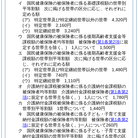
イ
国民健康保険の被保険者に係る基礎課税額の世帯別
平等割額 次に掲げる世帯の区分に応じ、それぞれに
定める額
(ア)
特定世帯及び特定継続世帯以外の世帯 4,320円
(イ)
特定世帯 2,160円
(ウ)
特定継続世帯 3,240円
ウ
国民健康保険の被保険者に係る後期高齢者支援金等
課税額の被保険者均等割額 被保険者
(
第1条第2項
に規
定する世帯主を除く。)
1人について 1,500円
エ
国民健康保険の被保険者に係る後期高齢者支援金等
課税額の世帯別平等割額 次に掲げる世帯の区分に応
じ、それぞれに定める額
(ア)
特定世帯及び特定継続世帯以外の世帯 1,480円
(イ)
特定世帯 740円
(ウ)
特定継続世帯 1,110円
オ
介護納付金課税被保険者に係る介護納付金課税額の
被保険者均等割額 介護納付金課税被保険者
(
第1条第2
項
に規定する世帯主を除く。)
1人について 1,780円
カ
介護納付金課税被保険者に係る介護納付金課税額の
世帯別平等割額 1世帯について 1,440円
キ
国民健康保険の被保険者に係る子ども・子育て支援
納付金課税額の被保険者均等割額 被保険者
(
第1条第2
項
に規定する世帯主を除く。)
一人について260円
ク
国民健康保険の被保険者に係る子ども・子育て支援
納付金課税額の世帯別平等割額 次に掲げる世帯の区